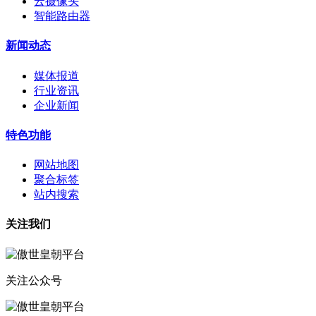
云摄像头
智能路由器
新闻动态
媒体报道
行业资讯
企业新闻
特色功能
网站地图
聚合标签
站内搜索
关注我们
关注公众号