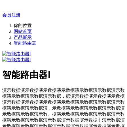
专业的官网解决方案！
会员注册
你的位置
网站首页
产品展示
智能路由器
智能路由器Ⅰ
演示数据演示数据演示数据演示数据演示数据演示数据演示数
据演示数据演示数据演示数据，据演示数据演示数据演示数据
演示数据演示数据演示数据演示数据演示数据演示数据演示数
据演示数据演示数据演，示数据演示数据演示数据演示数据演
示数据演示数据演示数。据演示数据演示数据演示数据演示数
据演示数据演示数据演示数据演示数据演示数据！演示数据演
示数据演示数据演示数据演示数据演示数据演示数据演示数据