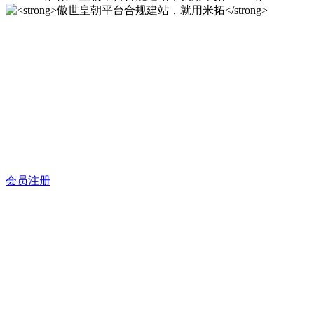
傲世皇朝平台合规建站，就
用米拓
12年专注于米拓企业建站系统的研发，为你提供合规、安全、
专业的官网解决方案！
会员注册
傲世皇朝平台合规建站，就
用米拓
12年专注于米拓企业建站系统的研发，为你提供合规、安全、