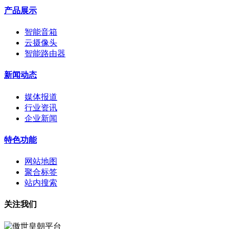
产品展示
智能音箱
云摄像头
智能路由器
新闻动态
媒体报道
行业资讯
企业新闻
特色功能
网站地图
聚合标签
站内搜索
关注我们