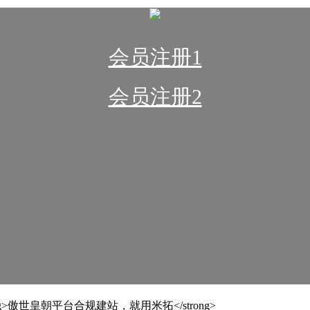
会员注册1
会员注册2