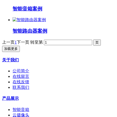
智能音箱案例
智能路由器案例
上一页
1
下一页
转至第
加载更多
关于我们
公司简介
在线留言
在线反馈
联系我们
产品展示
智能音箱
云摄像头