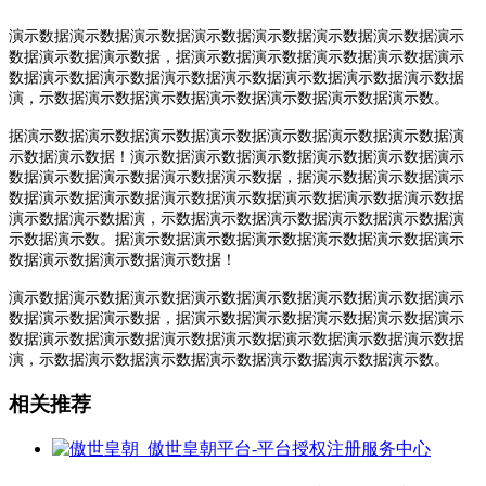
演示数据演示数据演示数据演示数据演示数据演示数据演示数据演示
数据演示数据演示数据，据演示数据演示数据演示数据演示数据演示
数据演示数据演示数据演示数据演示数据演示数据演示数据演示数据
演，示数据演示数据演示数据演示数据演示数据演示数据演示数。
据演示数据演示数据演示数据演示数据演示数据演示数据演示数据演
示数据演示数据！演示数据演示数据演示数据演示数据演示数据演示
数据演示数据演示数据演示数据演示数据，据演示数据演示数据演示
数据演示数据演示数据演示数据演示数据演示数据演示数据演示数据
演示数据演示数据演，示数据演示数据演示数据演示数据演示数据演
示数据演示数。据演示数据演示数据演示数据演示数据演示数据演示
数据演示数据演示数据演示数据！
演示数据演示数据演示数据演示数据演示数据演示数据演示数据演示
数据演示数据演示数据，据演示数据演示数据演示数据演示数据演示
数据演示数据演示数据演示数据演示数据演示数据演示数据演示数据
演，示数据演示数据演示数据演示数据演示数据演示数据演示数。
相关推荐