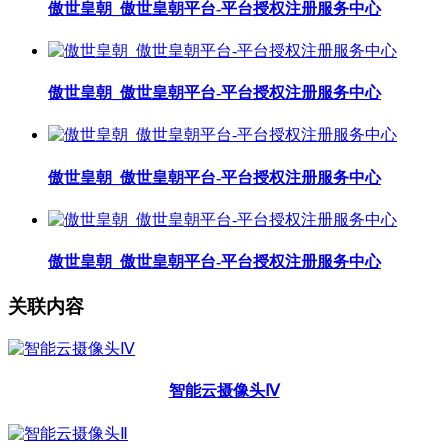
傲世皇朝_傲世皇朝平台-平台授权注册服务中心
傲世皇朝_傲世皇朝平台-平台授权注册服务中心
傲世皇朝_傲世皇朝平台-平台授权注册服务中心
傲世皇朝_傲世皇朝平台-平台授权注册服务中心
关联内容
智能云摄像头Ⅳ