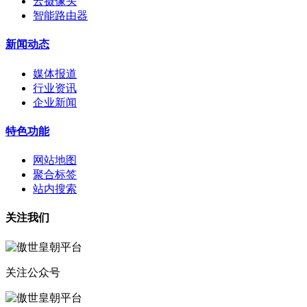
云摄像头
智能路由器
新闻动态
媒体报道
行业资讯
企业新闻
特色功能
网站地图
聚合标签
站内搜索
关注我们
关注公众号