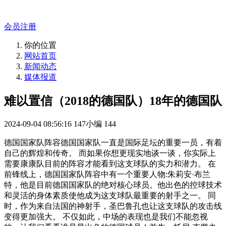
专业的官网解决方案！
会员注册
你的位置
网站首页
新闻动态
媒体报道
难以置信（2018的德国队）18年的德国队
2024-09-04 08:56:16
147小编
144
德国国家队阵容德国国家队一直是国际足坛的重要一员，有着
自己的辉煌和传奇。 而如果你想更现实地谈一谈，你实际上
需要康康队目前的阵容才能看到这支球队的实力和潜力。 在
前锋线上，德国国家队阵容中有一个重要人物:朱莉安·布兰
特，他是目前德国国家队的绝对核心球员。他出色的控球技术
和灵活的身体素质使他成为这支球队最重要的射手之一。 同
时，作为来自法国的神射手，圣巴鲁孔也让这支球队的攻击线
变得更加强大。 不仅如此，中场的表现也是我们不能忽视