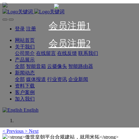
会员注册1
登录
注册
网站首页
会员注册2
关于我们
公司简介
在线留言
在线反馈
联系我们
产品展示
全部
智能音箱
云摄像头
智能路由器
新闻动态
全部
媒体报道
行业资讯
企业新闻
资料下载
客户案例
加入我们
English
<
Previous
>
Next