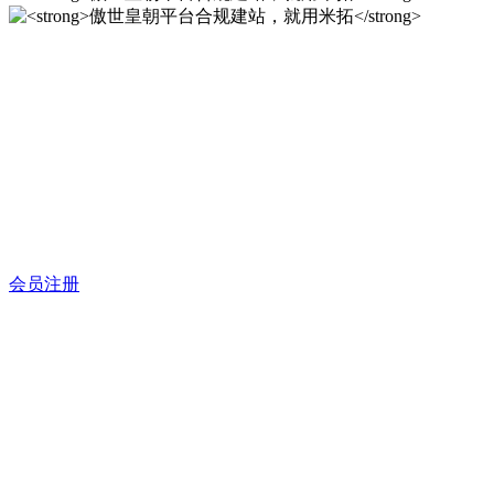
傲世皇朝平台合规建站，就
用米拓
12年专注于米拓企业建站系统的研发，为你提供合规、安全、
专业的官网解决方案！
会员注册
傲世皇朝平台合规建站，就
用米拓
12年专注于米拓企业建站系统的研发，为你提供合规、安全、