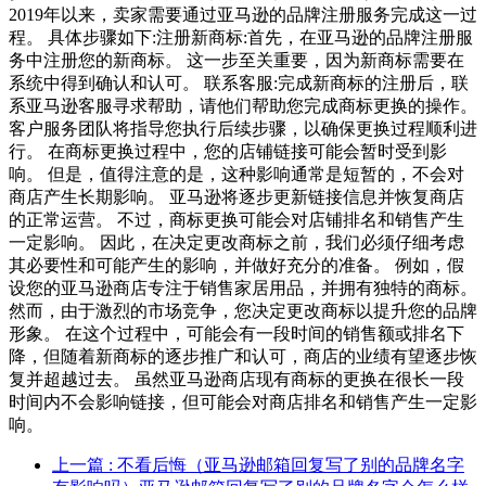
2019年以来，卖家需要通过亚马逊的品牌注册服务完成这一过
程。 具体步骤如下:注册新商标:首先，在亚马逊的品牌注册服
务中注册您的新商标。 这一步至关重要，因为新商标需要在
系统中得到确认和认可。 联系客服:完成新商标的注册后，联
系亚马逊客服寻求帮助，请他们帮助您完成商标更换的操作。
客户服务团队将指导您执行后续步骤，以确保更换过程顺利进
行。 在商标更换过程中，您的店铺链接可能会暂时受到影
响。 但是，值得注意的是，这种影响通常是短暂的，不会对
商店产生长期影响。 亚马逊将逐步更新链接信息并恢复商店
的正常运营。 不过，商标更换可能会对店铺排名和销售产生
一定影响。 因此，在决定更改商标之前，我们必须仔细考虑
其必要性和可能产生的影响，并做好充分的准备。 例如，假
设您的亚马逊商店专注于销售家居用品，并拥有独特的商标。
然而，由于激烈的市场竞争，您决定更改商标以提升您的品牌
形象。 在这个过程中，可能会有一段时间的销售额或排名下
降，但随着新商标的逐步推广和认可，商店的业绩有望逐步恢
复并超越过去。 虽然亚马逊商店现有商标的更换在很长一段
时间内不会影响链接，但可能会对商店排名和销售产生一定影
响。
上一篇
: 不看后悔（亚马逊邮箱回复写了别的品牌名字