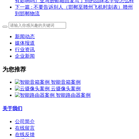
有影响吗）亚马逊邮箱回复写了别的品牌名字会怎么样
下一篇
: 不要告诉别人（邯郸至赣州飞机时刻表）赣州
到邯郸物流
新闻动态
媒体报道
行业资讯
企业新闻
为您推荐
智能音箱案例
云摄像头案例
智能路由器案例
关于我们
公司简介
在线留言
在线反馈