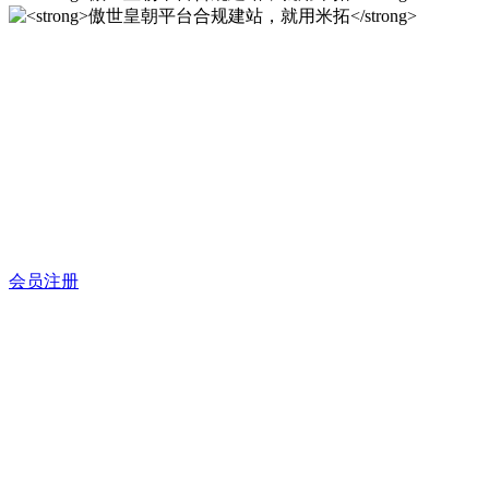
傲世皇朝平台合规建站，就
用米拓
12年专注于米拓企业建站系统的研发，为你提供合规、安全、
专业的官网解决方案！
会员注册
傲世皇朝平台合规建站，就
用米拓
12年专注于米拓企业建站系统的研发，为你提供合规、安全、