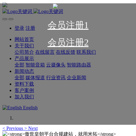
会员注册1
登录
注册
网站首页
会员注册2
关于我们
公司简介
在线留言
在线反馈
联系我们
产品展示
全部
智能音箱
云摄像头
智能路由器
新闻动态
全部
媒体报道
行业资讯
企业新闻
资料下载
客户案例
加入我们
English
<
Previous
>
Next