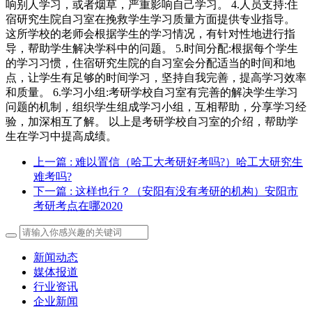
响别人学习，或者烟草，严重影响自己学习。 4.人员支持:住
宿研究生院自习室在挽救学生学习质量方面提供专业指导。
这所学校的老师会根据学生的学习情况，有针对性地进行指
导，帮助学生解决学科中的问题。 5.时间分配:根据每个学生
的学习习惯，住宿研究生院的自习室会分配适当的时间和地
点，让学生有足够的时间学习，坚持自我完善，提高学习效率
和质量。 6.学习小组:考研学校自习室有完善的解决学生学习
问题的机制，组织学生组成学习小组，互相帮助，分享学习经
验，加深相互了解。 以上是考研学校自习室的介绍，帮助学
生在学习中提高成绩。
上一篇
: 难以置信（哈工大考研好考吗?）哈工大研究生
难考吗?
下一篇
: 这样也行？（安阳有没有考研的机构）安阳市
考研考点在哪2020
新闻动态
媒体报道
行业资讯
企业新闻