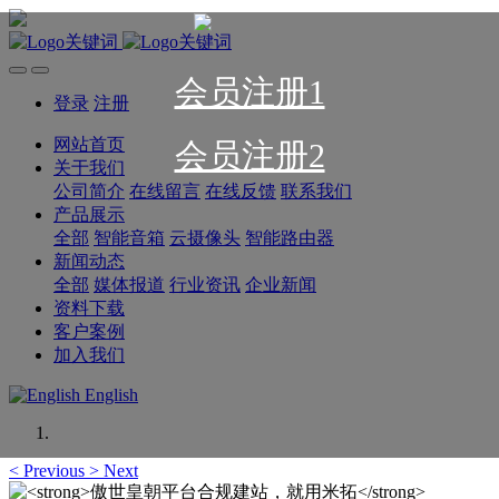
会员注册1
登录
注册
网站首页
会员注册2
关于我们
公司简介
在线留言
在线反馈
联系我们
产品展示
全部
智能音箱
云摄像头
智能路由器
新闻动态
全部
媒体报道
行业资讯
企业新闻
资料下载
客户案例
加入我们
English
<
Previous
>
Next