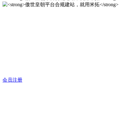
傲世皇朝平台合规建站，就
用米拓
12年专注于米拓企业建站系统的研发，为你提供合规、安全、
专业的官网解决方案！
会员注册
傲世皇朝平台合规建站，就
用米拓
12年专注于米拓企业建站系统的研发，为你提供合规、安全、