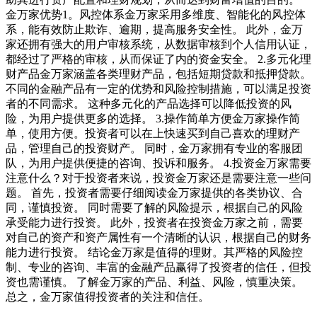
金万家优势1。风控体系金万家采用多维度、智能化的风控体
系，能有效防止欺诈、逾期，提高服务安全性。 此外，金万
家还拥有强大的用户审核系统，从数据审核到个人信用认证，
都经过了严格的审核，从而保证了内的资金安全。 2.多元化理
财产品金万家涵盖各类理财产品，包括短期贷款和抵押贷款。
不同的金融产品有一定的优势和风险控制措施，可以满足投资
者的不同需求。 这种多元化的产品选择可以降低投资的风
险，为用户提供更多的选择。 3.操作简单方便金万家操作简
单，使用方便。投资者可以在上快速买到自己喜欢的理财产
品，管理自己的投资财产。 同时，金万家拥有专业的客服团
队，为用户提供便捷的咨询、投诉和服务。 4.投资金万家需要
注意什么？对于投资者来说，投资金万家还是需要注意一些问
题。 首先，投资者需要仔细阅读金万家提供的各类协议、合
同，谨慎投资。 同时需要了解的风险提示，根据自己的风险
承受能力进行投资。 此外，投资者在投资金万家之前，需要
对自己的资产和资产属性有一个清晰的认识，根据自己的财务
能力进行投资。 结论金万家是值得的理财。其严格的风险控
制、专业的咨询、丰富的金融产品赢得了投资者的信任，但投
资也需谨慎。 了解金万家的产品、利益、风险，慎重决策。
总之，金万家值得投资者的关注和信任。