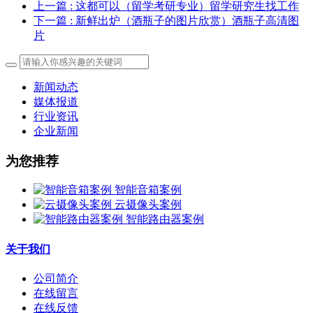
上一篇
: 这都可以（留学考研专业）留学研究生找工作
下一篇
: 新鲜出炉（酒瓶子的图片欣赏）酒瓶子高清图
片
新闻动态
媒体报道
行业资讯
企业新闻
为您推荐
智能音箱案例
云摄像头案例
智能路由器案例
关于我们
公司简介
在线留言
在线反馈