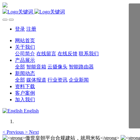
登录
注册
网站首页
关于我们
公司简介
在线留言
在线反馈
联系我们
产品展示
全部
智能音箱
云摄像头
智能路由器
新闻动态
全部
媒体报道
行业资讯
企业新闻
资料下载
客户案例
加入我们
English
<
Previous
>
Next