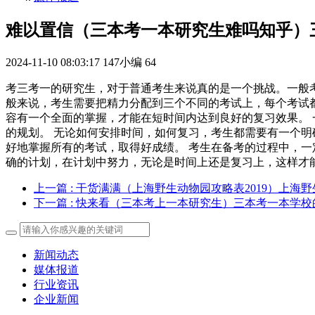
难以置信（三本考一本研究生难吗知乎）
2024-11-10 08:03:17
147小编
64
考三考一的研究生，对于普通考生来说真的是一个挑战。一般
般来说，考生需要把精力分配到三个不同的考试上，每个考试
容有一个全面的掌握，才能在短时间内达到良好的复习效果。 
的规划。 无论如何安排时间，如何复习，考生都需要有一个明
好地掌握所有的考试，取得好成绩。 考生在备考的过程中，一
确的计划，在计划中努力，无论是时间上还是复习上，这样才
上一篇
: 干货满满（上海野生动物园攻略表2019）上海
下一篇
: 快来看（三本考上一本研究生）三本考一本学
新闻动态
媒体报道
行业资讯
企业新闻