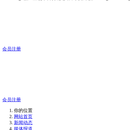
傲世皇朝平台合规建站，就
12年专注于米拓企业建站系统的研发，为你提供合规、安全、
会员注册
傲世皇朝平台合规建站，就
12年专注于米拓企业建站系统的研发，为你提供合规、安全、
会员注册
你的位置
网站首页
新闻动态
媒体报道