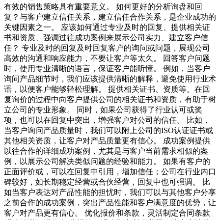
有效的销售策略具有重要意义。 如何更好的分析询盘和回
复？与客户建立信任关系，建立信任合作关系，是企业成功的
关键因素之一。 应该如何通过专业及时的回复、提供相关证
书和资质、强调过往成功案例来展示公司实力、建立客户信
任？ 专业及时的回复及时回复客户的询问或问题，展现公司
高效的沟通和响应能力，不要让客户等太久。 回答客户问题
时，使用专业清晰的语言，保证客户能听懂。 例如，当客户
询问产品细节时，我们应该提供清晰的解释，避免使用行业术
语，以便客户能够轻松理解。 提供相关证书、资质等。在回
复询价的过程中向客户提供公司的相关证书和资质，有助于树
立公司的专业形象。 同时，如果公司获得了行业认可或奖
项，也可以在回复中突出，增强客户对公司的信任。 比如，
当客户询问产品质量时，我们可以附上公司的ISO认证证书或
其他相关资质，让客户对产品质量更有信心。 成功案例提供
以往合作的详细成功案例，尤其是与客户当前需求相似的案
例，以展示公司解决类似问题的经验和能力。 如果有客户的
正面评价或，可以在回复中引用，增加信任；公司在行业内口
碑较好，如长期稳定经营或合伙经营，回复中也可强调。 比
如当客户表达对产品性能的担忧时，我们可以与其他客户分享
之前合作的成功案例，突出产品性能和客户满意度的优势，让
客户对产品更有信心。 优化报价和条款，灵活制定合同条款