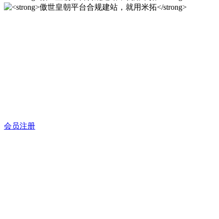
傲世皇朝平台合规建站，就
用米拓
12年专注于米拓企业建站系统的研发，为你提供合规、安全、
专业的官网解决方案！
会员注册
傲世皇朝平台合规建站，就
用米拓
12年专注于米拓企业建站系统的研发，为你提供合规、安全、