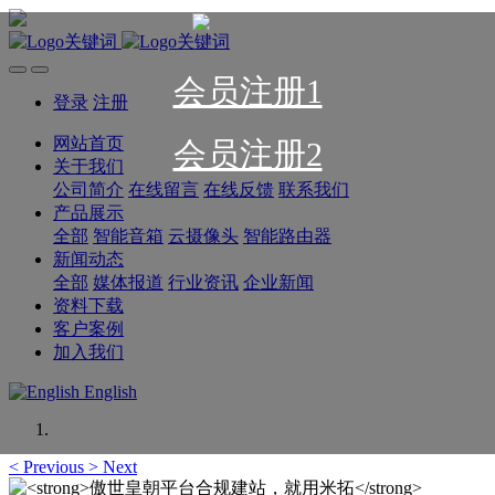
会员注册1
登录
注册
网站首页
会员注册2
关于我们
公司简介
在线留言
在线反馈
联系我们
产品展示
全部
智能音箱
云摄像头
智能路由器
新闻动态
全部
媒体报道
行业资讯
企业新闻
资料下载
客户案例
加入我们
English
<
Previous
>
Next